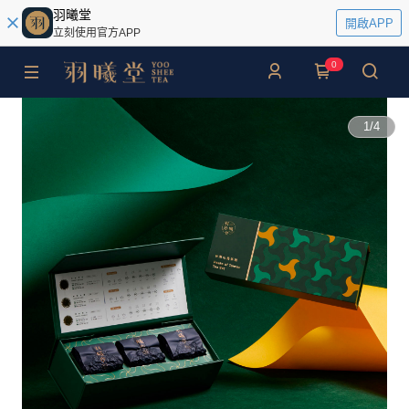
羽曦堂
開啟APP
立刻使用官方APP
0
1
/
4