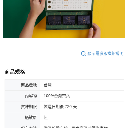
顯示電腦版詳細說明
商品規格
商品產地
台灣
內容物
100%台灣茶葉
賞味期限
製造日期後 720 天
過敏原
無