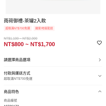
雨荷御禮-茶罐2入款
超取滿NT$700免運
國家/地區配送
NT$1,100 ~ NT$2,000
NT$800 ~ NT$1,700
請選擇商品選項
付款與運送方式
超取滿NT$700免運
付款方式
商品特色
信用卡一次付款
商品編號
Apple Pay