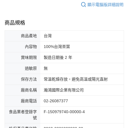
顯示電腦版詳細說明
商品規格
商品產地
台灣
內容物
100%台灣茶葉
賞味期限
製造日期後 2 年
過敏原
無
保存方法
常溫乾燥存放，避免高溫或陽光直射
廠商名稱
瀚鴻國際企業有限公司
廠商電話
02-26087377
食品業者登錄字
F-150979740-00000-4
號