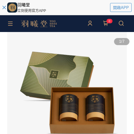
羽曦堂
開啟APP
立刻使用官方APP
0
1
/
7