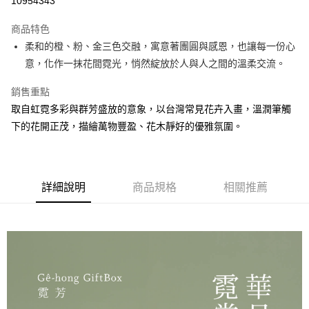
10954343
ATM付款
商品特色
柔和的橙、粉、金三色交融，寓意著團圓與感恩，也讓每一份心
運送方式
意，化作一抹花間霓光，悄然綻放於人與人之間的溫柔交流。
付款後全家取貨
銷售重點
每筆NT$65，滿NT$700(含以上)免運費
取自虹霓多彩與群芳盛放的意象，以台灣常見花卉入畫，溫潤筆觸
付款後7-11取貨
下的花開正茂，描繪萬物豐盈、花木靜好的優雅氛圍。
每筆NT$65，滿NT$700(含以上)免運費
常溫宅配
每筆NT$200，滿NT$1,500(含以上)免運費
詳細說明
商品規格
相關推薦
離島宅配（不含澎湖縣望安鄉、澎湖縣七美鄉與金門縣烏坵鄉）
每筆NT$360，滿NT$4,000(含以上)免運費
國家/地區配送
查看運費