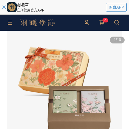
羽曦堂
開啟APP
立刻使用官方APP
0
1
/
10