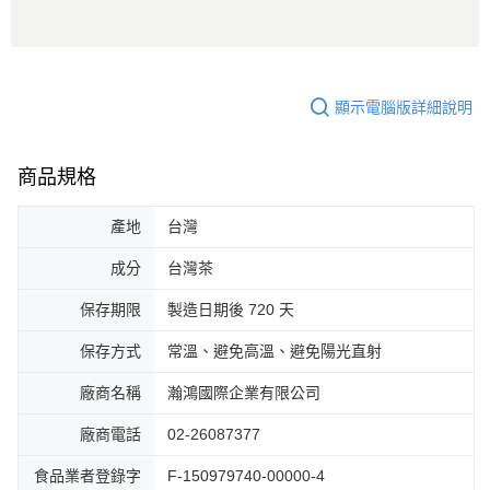
顯示電腦版詳細說明
商品規格
產地
台灣
成分
台灣茶
保存期限
製造日期後 720 天
保存方式
常溫、避免高溫、避免陽光直射
廠商名稱
瀚鴻國際企業有限公司
廠商電話
02-26087377
食品業者登錄字
F-150979740-00000-4