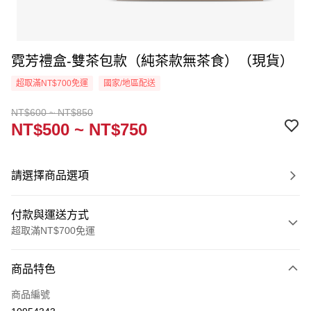
霓芳禮盒-雙茶包款（純茶款無茶食）（現貨）
超取滿NT$700免運
國家/地區配送
NT$600 ~ NT$850
NT$500 ~ NT$750
請選擇商品選項
付款與運送方式
超取滿NT$700免運
付款方式
商品特色
信用卡一次付款
商品編號
Apple Pay