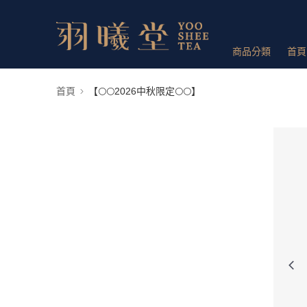
商品分類
首頁
首頁
【🌕🌕2026中秋限定🌕🌕】