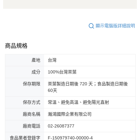
顯示電腦版詳細說明
商品規格
產地
台灣
成分
100%台灣茶葉
保存期限
茶葉製造日期後 720 天；食品製造日期後
60天
保存方式
常溫、避免高溫、避免陽光直射
廠商名稱
瀚鴻國際企業有限公司
廠商電話
02-26087377
食品業者登錄字
F-150979740-00000-4