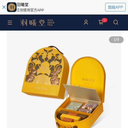
羽曦堂
開啟APP
立刻使用官方APP
0
1
/
9