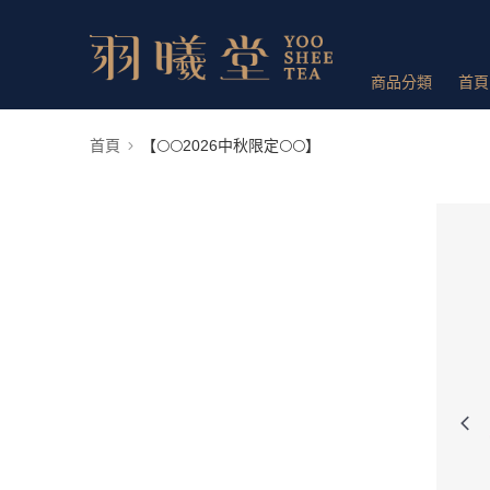
商品分類
首頁
首頁
【🌕🌕2026中秋限定🌕🌕】