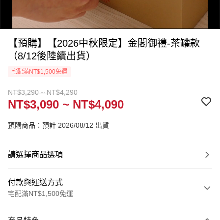
【預購】【2026中秋限定】金閣御禮-茶罐款
（8/12後陸續出貨）
宅配滿NT$1,500免運
NT$3,290 ~ NT$4,290
NT$3,090 ~ NT$4,090
0:00
/
0:39
預購商品：預計 2026/08/12 出貨
請選擇商品選項
付款與運送方式
宅配滿NT$1,500免運
付款方式