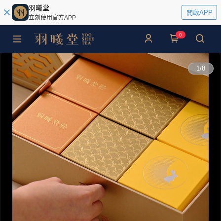
羽曦堂
開啟APP
立刻使用官方APP
0
0:00
1
/
8