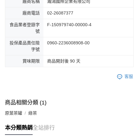
廠商名稱
瀚鴻國際企業有限公司
廠商電話
02-26087377
食品業者登錄字
F-150979740-00000-4
號
投保產品責任險
0960-2236008908-00
字號
賞味期限
商品開封後 90 天
客服
商品相關分類 (1)
原葉茶罐
綠茶
本分類熱銷
全站排行