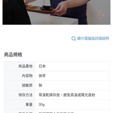
顯示電腦版詳細說明
商品規格
商品產地
日本
內容物
抹茶
過敏原
無
保存方法
常溫乾燥存放，避免高溫或陽光直射
重量
30g