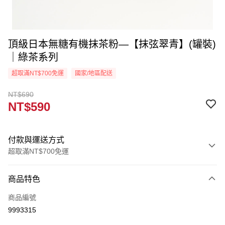
頂級日本無糖有機抹茶粉—【抹弦翠青】(罐裝)
｜綠茶系列
超取滿NT$700免運
國家/地區配送
NT$690
NT$590
付款與運送方式
超取滿NT$700免運
付款方式
商品特色
信用卡一次付款
商品編號
Apple Pay
9993315
ATM付款